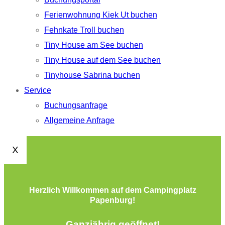
Ferienwohnung Kiek Ut buchen
Fehnkate Troll buchen
Tiny House am See buchen
Tiny House auf dem See buchen
Tinyhouse Sabrina buchen
Service
Buchungsanfrage
Allgemeine Anfrage
X
Herzlich Willkommen auf dem Campingplatz
Papenburg!
Ganzjährig geöffnet!