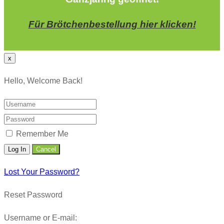
Für Brötchenbestellung hier klicken!
x
Hello, Welcome Back!
Remember Me
Lost Your Password?
Reset Password
Username or E-mail: